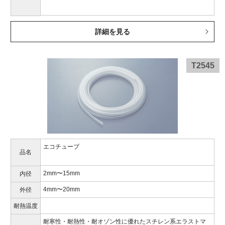
詳細を見る
T2545
エコチューブ
品名
2mm〜15mm
内径
4mm〜20mm
外径
耐熱温度
耐寒性・耐熱性・耐オゾン性に優れたスチレン系エラストマ