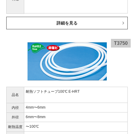
詳細を見る
T3750
耐熱ソフトチューブ100℃ E-HRT
品名
4mm〜6mm
内径
6mm〜8mm
外径
〜100℃
耐熱温度