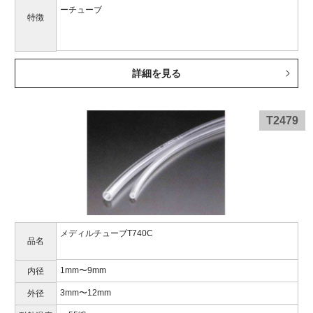
ーチューブ
特徴
詳細を見る
T2479
メディルチューブT740C
品名
1mm〜9mm
内径
3mm〜12mm
外径