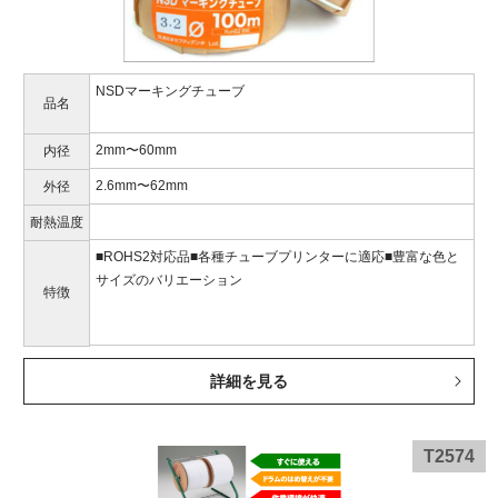
NSDマーキングチューブ
品名
2mm〜60mm
内径
2.6mm〜62mm
外径
耐熱温度
■ROHS2対応品■各種チューブプリンターに適応■豊富な色と
サイズのバリエーション
特徴
詳細を見る
T2574