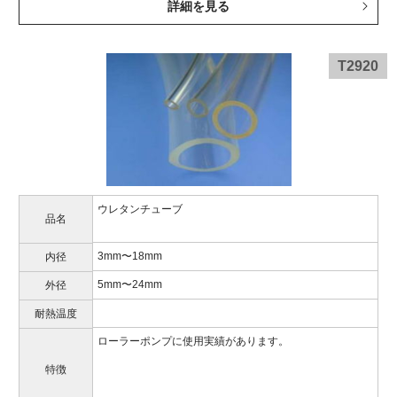
詳細を見る
T2920
ウレタンチューブ
品名
3mm〜18mm
内径
5mm〜24mm
外径
耐熱温度
ローラーポンプに使用実績があります。
特徴