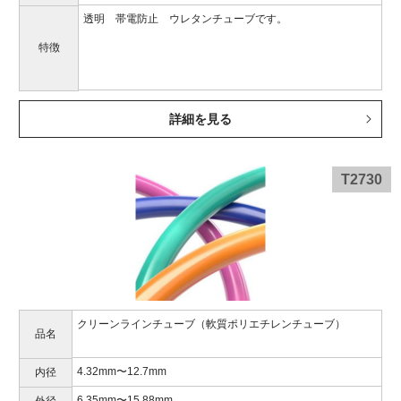
透明 帯電防止 ウレタンチューブです。
特徴
詳細を見る
T2730
クリーンラインチューブ（軟質ポリエチレンチューブ）
品名
4.32mm〜12.7mm
内径
6.35mm〜15.88mm