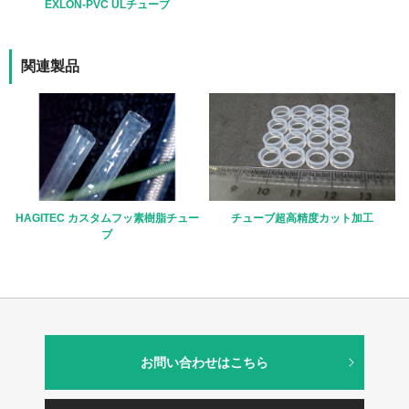
EXLON-PVC ULチューブ
関連製品
HAGITEC カスタムフッ素樹脂チュー
チューブ超高精度カット加工
ブ
お問い合わせはこちら