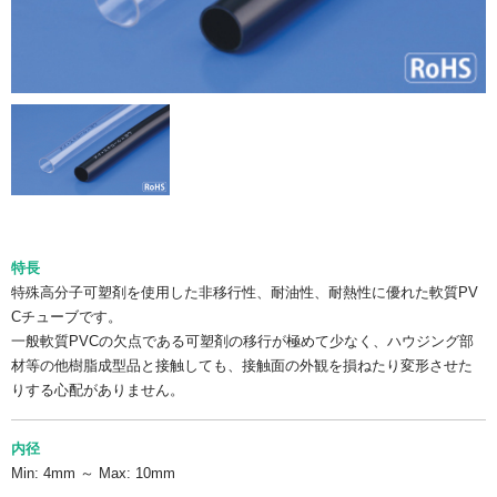
特長
特殊高分子可塑剤を使用した非移行性、耐油性、耐熱性に優れた軟質PV
Cチューブです。
一般軟質PVCの欠点である可塑剤の移行が極めて少なく、ハウジング部
材等の他樹脂成型品と接触しても、接触面の外観を損ねたり変形させた
りする心配がありません。
内径
Min: 4mm ～ Max: 10mm