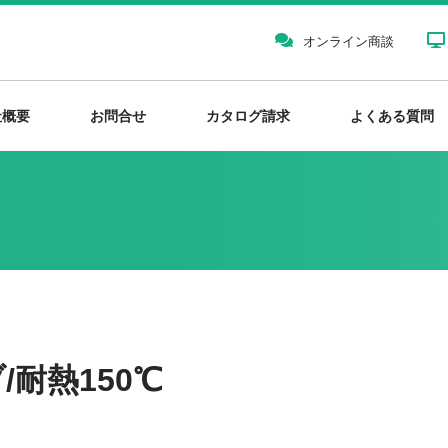
オンライン商談
社概要
お問合せ
カタログ請求
よくある質問
耐熱150℃