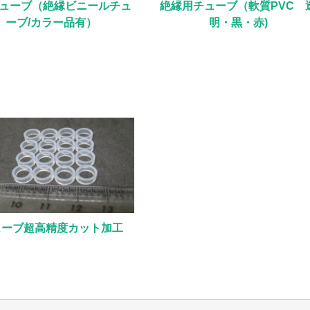
チューブ（絶縁ビニールチュ
絶縁用チューブ（軟質PVC 
ーブ/カラー品有）
明・黒・赤)
ューブ超高精度カット加工