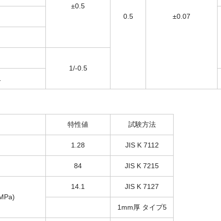
±0.5
0.5
±0.07
1/-0.5
1
特性値
試験方法
1.28
JIS K 7112
84
JIS K 7215
14.1
JIS K 7127
Pa)
1mm厚 タイプ5