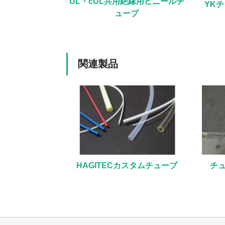
UL・cUL共用絶縁用ビニールチ
YK
ューブ
関連製品
HAGITECカスタムチューブ
チ