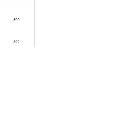
300
200