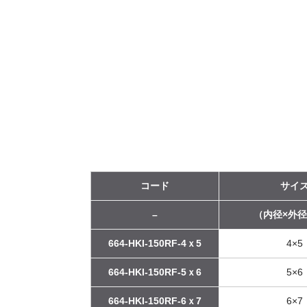
コード
サイ
–
（内径×外径
664-HKI-150RF-4ｘ5
4×5
664-HKI-150RF-5ｘ6
5×6
664-HKI-150RF-6ｘ7
6×7