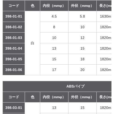
コード
色
内径（mmφ）
外径（mmφ）
長さ(mm
398-01-01
4.5
5.8
1630m
398-01-02
8
10
1820m
398-01-03
10
12
1820m
白
398-01-04
13
15
1820m
398-01-05
15
18
1820m
398-01-06
17
20
1820m
ABSパイプ
コード
色
内径（mmφ）
外径（mmφ）
長さ(mm
398-03-01
13
15
1820m