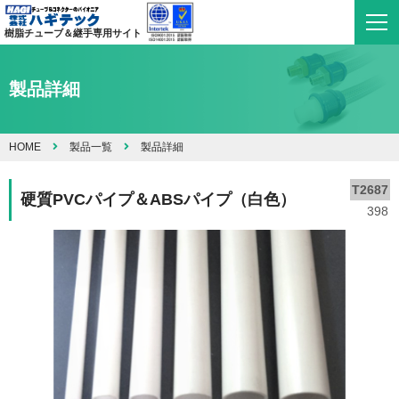
樹脂チューブ＆継手専用サイト
製品詳細
HOME
製品一覧
製品詳細
T2687
硬質PVCパイプ＆ABSパイプ（白色）
398