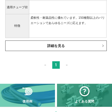
適用チューブ径
柔軟性・耐薬品性に優れています。150種類以上のバリ
エーションであらゆるニーズに応えます。
特徴
詳細を見る
1
«
»
使用例
よくある質問