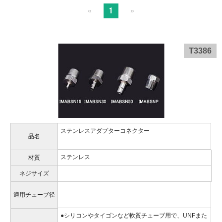
1
«
»
T3386
ステンレスアダプターコネクター
品名
ステンレス
材質
ネジサイズ
適用チューブ径
●シリコンやタイゴンなど軟質チューブ用で、UNFまた