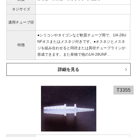
ネジサイズ
適用チューブ径
●シリコンやタイゴンなど軟質チューブ用で、1/4-28U
NFオスまたはメスネジ付きです。●オスネジとメスネ
特徴
ジを組み合わせると同径または異径チューブラインが
形成できます。また単独で他の1/4-28UNF…
詳細を見る
T3355