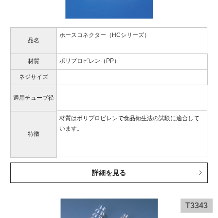
ホースコネクター（HCシリーズ）
品名
ポリプロピレン（PP）
材質
ネジサイズ
適用チューブ径
材質はポリプロピレンで食品衛生法の試験に適合して
います。
特徴
詳細を見る
T3343