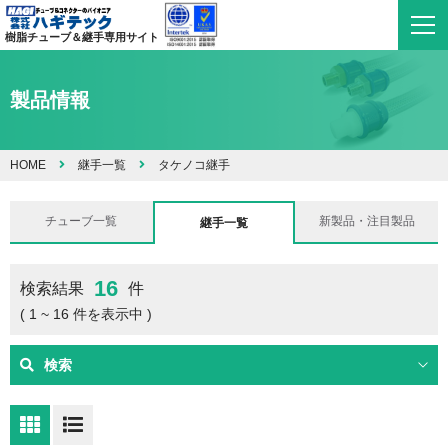
樹脂チューブ＆継手専用サイト
製品情報
HOME
継手一覧
タケノコ継手
チューブ一覧
新製品・注目製品
継手一覧
16
検索結果
件
( 1 ~ 16 件を表示中 )
検索