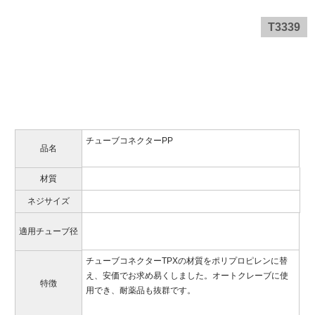
T3339
チューブコネクターPP
品名
材質
ネジサイズ
適用チューブ径
チューブコネクターTPXの材質をポリプロピレンに替
え、安価でお求め易くしました。オートクレーブに使
特徴
用でき、耐薬品も抜群です。