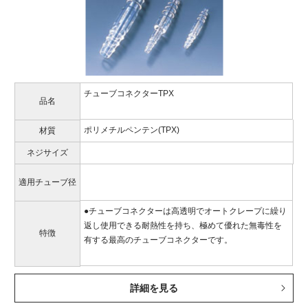
チューブコネクターTPX
品名
ポリメチルペンテン(TPX)
材質
ネジサイズ
適用チューブ径
●チューブコネクターは高透明でオートクレープに繰り
返し使用できる耐熱性を持ち、極めて優れた無毒性を
特徴
有する最高のチューブコネクターです。
詳細を見る