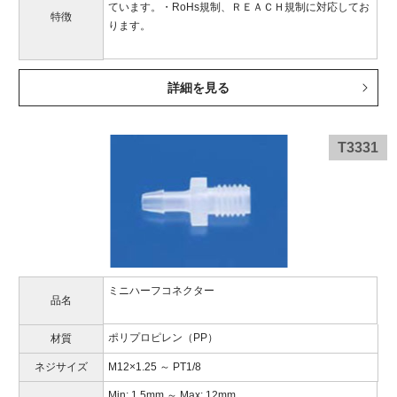
ています。・RoHs規制、ＲＥＡＣＨ規制に対応してお
特徴
ります。
詳細を見る
T3331
ミニハーフコネクター
品名
ポリプロピレン（PP）
材質
ネジサイズ
M12×1.25 ～ PT1/8
Min: 1.5mm ～ Max: 12mm