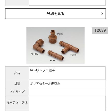
詳細を見る
T2639
POMタケノコ継手
品名
ポリアセタール(POM)
材質
ネジサイズ
適用チューブ径