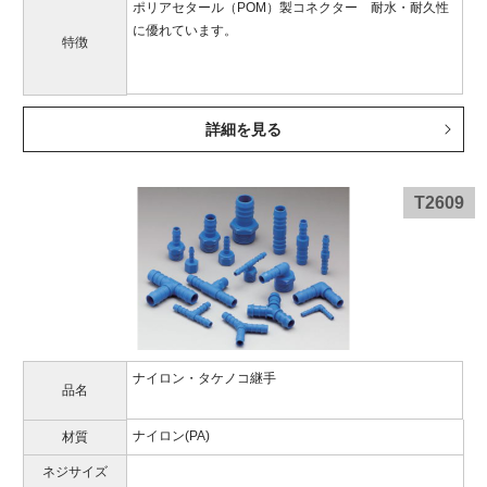
ポリアセタール（POM）製コネクター 耐水・耐久性
に優れています。
特徴
詳細を見る
T2609
ナイロン・タケノコ継手
品名
ナイロン(PA)
材質
ネジサイズ