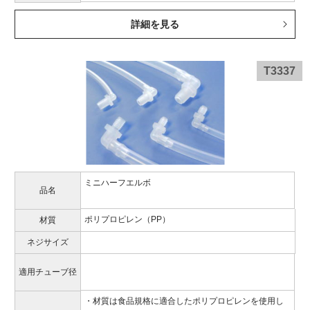
詳細を見る
T3337
ミニハーフエルボ
品名
ポリプロピレン（PP）
材質
ネジサイズ
適用チューブ径
・材質は食品規格に適合したポリプロピレンを使用し