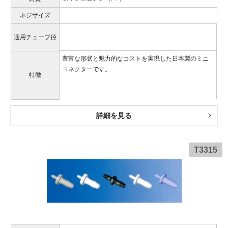
ネジサイズ
適用チューブ径
豊富な形状と魅力的なコストを実現した日本製のミニ
コネクターです。
特徴
詳細を見る
T3315