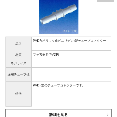
PVDF(ポリフッ化ビニリデン)製チューブコネクター
品名
フッ素樹脂(PVDF)
材質
ネジサイズ
適用チューブ径
PVDF製のチューブコネクターです。
特徴
詳細を見る