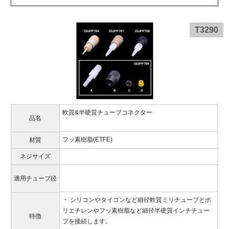
T3290
軟質&半硬質チューブコネクター
品名
フッ素樹脂(ETFE)
材質
ネジサイズ
適用チューブ径
・ シリコンやタイゴンなど細径軟質ミリチューブとポ
リエチレンやフッ素樹脂など細径半硬質インチチュー
特徴
ブを接続します。