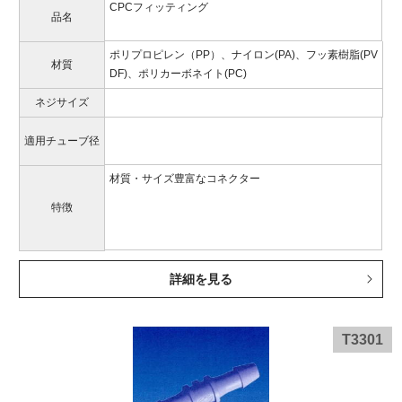
CPCフィッティング
品名
ポリプロピレン（PP）、ナイロン(PA)、フッ素樹脂(PV
材質
DF)、ポリカーボネイト(PC)
ネジサイズ
適用チューブ径
材質・サイズ豊富なコネクター
特徴
詳細を見る
T3301