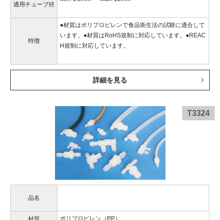
適用チューブ径
●材質はポリプロピレンで食品衛生法の試験に適合して
います。●材質はRoHS規制に対応しています。●REAC
特徴
H規制に対応しています。
詳細を見る
T3324
品名
ポリプロピレン（PP）
材質