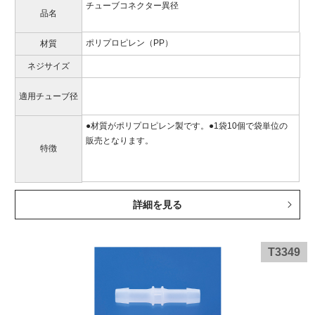
チューブコネクター異径
品名
ポリプロピレン（PP）
材質
ネジサイズ
適用チューブ径
●材質がポリプロピレン製です。●1袋10個で袋単位の
販売となります。
特徴
詳細を見る
T3349