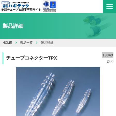
樹脂チューブ＆継手専用サイト
製品詳細
HOME
製品一覧
製品詳細
T3343
チューブコネクターTPX
244