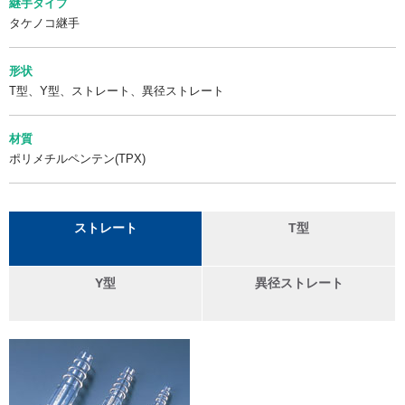
継手タイプ
タケノコ継手
形状
T型、Y型、ストレート、異径ストレート
材質
ポリメチルペンテン(TPX)
ストレート
T型
Y型
異径ストレート