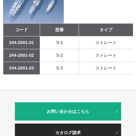
コード
型番
タイプ
244-2001-01
S-1
ストレート
244-2001-02
S-2
ストレート
244-2001-03
S-3
ストレート
お問い合わせはこちら
カタログ請求