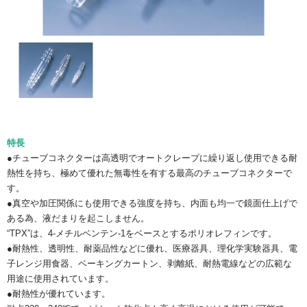
特長
●チューブコネクターは高透明でオートクレープに繰り返し使用できる耐
熱性を持ち、極めて優れた無毒性を有する最高のチューブコネクターで
す。
●真空や加圧関係にも使用できる強度を持ち、内面も均一で鏡面仕上げで
ある為、液だまりを起こしません。
“TPX”は、4-メチルベンテン-1をベースとするポリオレフィンです。
●耐熱性、透明性、耐薬品性などに優れ、医療器具、理化学実験器具、電
子レンジ用食器、ベーキングカートン、剥離紙、耐熱電線などの広範な
用途に使用されています。
●耐熱性が優れています。