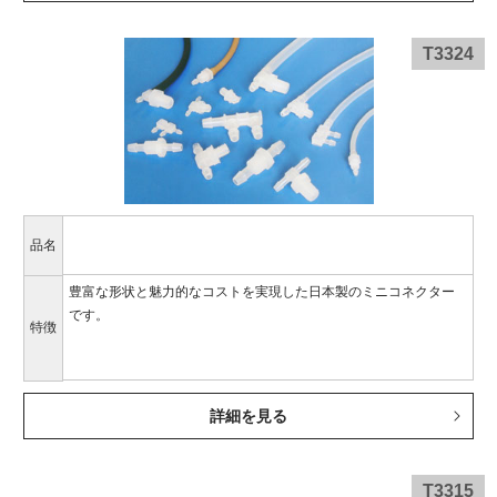
T3324
品名
豊富な形状と魅力的なコストを実現した日本製のミニコネクター
です。
特徴
詳細を見る
T3315