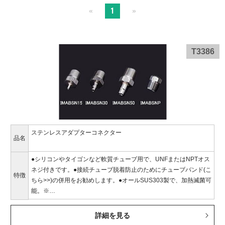
1
«
»
T3386
ステンレスアダプターコネクター
品名
●シリコンやタイゴンなど軟質チューブ用で、UNFまたはNPTオス
ネジ付きです。●接続チューブ脱着防止のためにチューブバンド(こ
特徴
ちら>>)の併用をお勧めします。●オールSUS303製で、加熱滅菌可
能。※…
詳細を見る