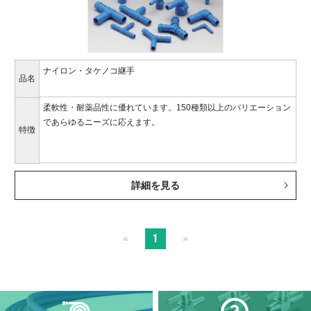
ナイロン・タケノコ継手
品名
柔軟性・耐薬品性に優れています。150種類以上のバリエーション
であらゆるニーズに応えます。
特徴
詳細を見る
1
«
»