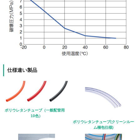
仕様違い製品
ポリウレタンチューブ（一般配管用
10色）
ポリウレタンチューブ(クリーンルー
ム梱包仕様)