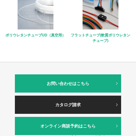
ポリウレタンチューブUD（真空用）
フラットチューブ(軟質ポリウレタン
チューブ)
お問い合わせはこちら
カタログ請求
オンライン商談予約はこちら