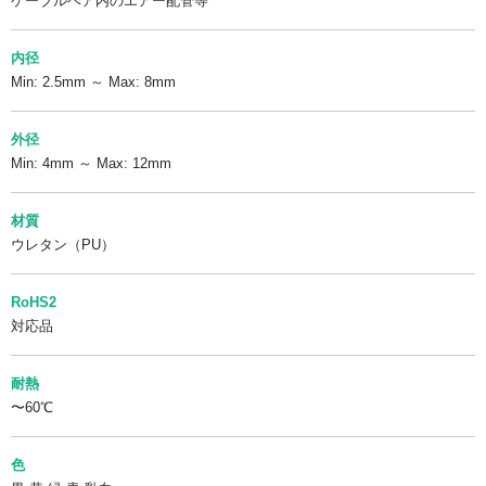
ケーブルベア内のエアー配管等
内径
Min: 2.5mm ～ Max: 8mm
外径
Min: 4mm ～ Max: 12mm
材質
ウレタン（PU）
RoHS2
対応品
耐熱
〜60℃
色