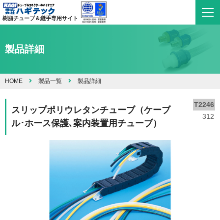
樹脂チューブ＆継手専用サイト
製品詳細
HOME
製品一覧
製品詳細
T2246
スリップポリウレタンチューブ（ケーブ
312
ル･ホース保護､案内装置用チューブ）