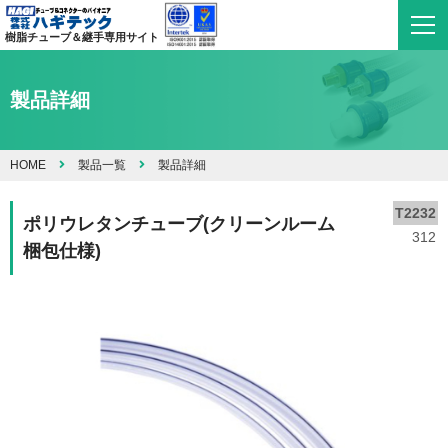
樹脂チューブ＆継手専用サイト
製品詳細
HOME
製品一覧
製品詳細
T2232
ポリウレタンチューブ(クリーンルーム
312
梱包仕様)