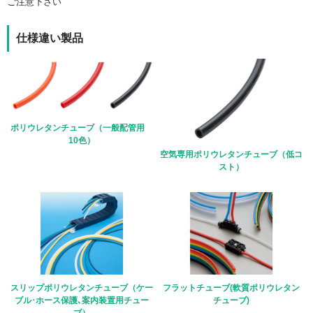
ご注意下さい
仕様違い製品
ポリウレタンチューブ（一般配管用
10色）
空気専用ポリウレタンチューブ（低コ
スト）
スリップポリウレタンチューブ（ケー
フラットチューブ(軟質ポリウレタン
ブル･ホース保護､案内装置用チュー
チューブ)
ブ）