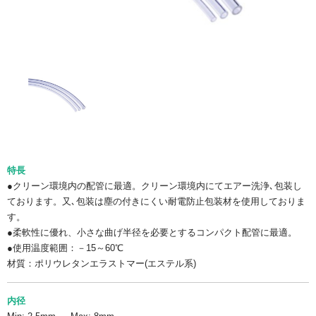
特長
●クリーン環境内の配管に最適。クリーン環境内にてエアー洗浄､包装し
ております。又､包装は塵の付きにくい耐電防止包装材を使用しておりま
す。
●柔軟性に優れ、小さな曲げ半径を必要とするコンパクト配管に最適。
●使用温度範囲：－15～60℃
材質：ポリウレタンエラストマー(エステル系)
内径