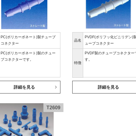
PC(ポリカーボネート)製チューブ
PVDF(ポリフッ化ビニリデン)
品名
コネクター
ューブコネクター
PC(ポリカーボネート)製のチュー
PVDF製のチューブコネクター
ブコネクターです。
す。
特徴
詳細を見る
詳細を見る
T2609