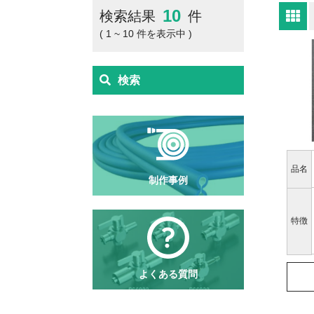
10
検索結果
件
( 1 ~ 10 件を表示中 )
検索
品名
制作事例
特徴
よくある質問