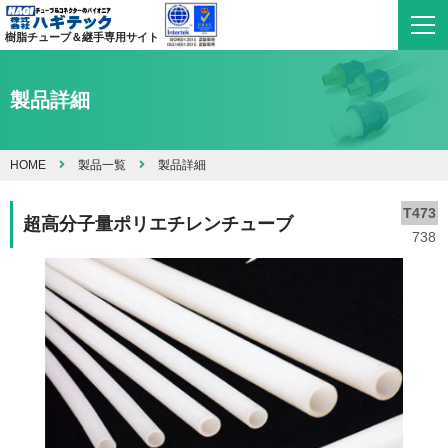
樹脂チューブ＆継手専用サイト
製品詳細
HOME
製品一覧
製品詳細
T473
超高分子量ポリエチレンチューブ
738