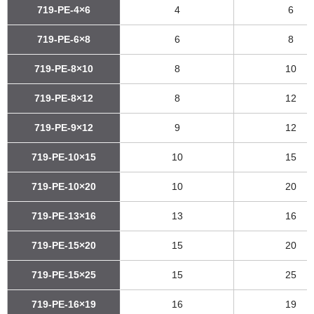
719-PE-4×6
4
6
719-PE-6×8
6
8
719-PE-8×10
8
10
719-PE-8×12
8
12
719-PE-9×12
9
12
719-PE-10×15
10
15
719-PE-10×20
10
20
719-PE-13×16
13
16
719-PE-15×20
15
20
719-PE-15×25
15
25
719-PE-16×19
16
19