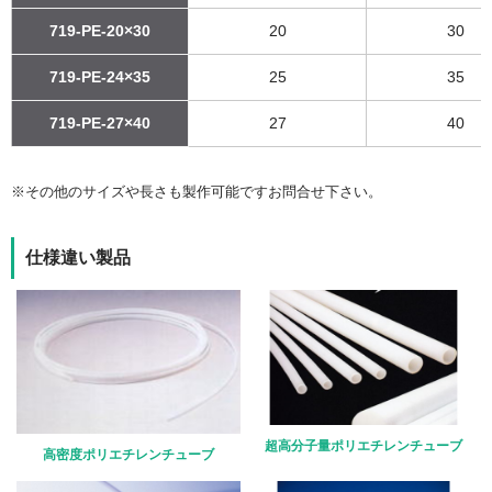
719-PE-20×30
20
30
719-PE-24×35
25
35
719-PE-27×40
27
40
※その他のサイズや長さも製作可能ですお問合せ下さい。
仕様違い製品
超高分子量ポリエチレンチューブ
高密度ポリエチレンチューブ