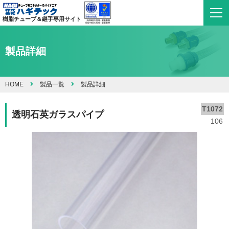
樹脂チューブ＆継手専用サイト
製品詳細
HOME
製品一覧
製品詳細
T1072
透明石英ガラスパイプ
106