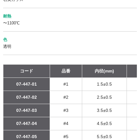
耐熱
〜1100℃
色
透明
コード
品番
内径(mm)
07-447-01
#1
1.5±0.5
07-447-02
#2
2.5±0.5
07-447-03
#3
3.5±0.5
07-447-04
#4
4.5±0.5
07-447-05
#5
5.5±0.5