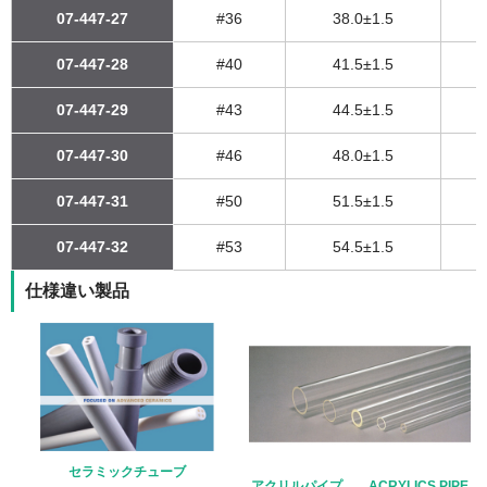
07-447-27
#36
38.0±1.5
07-447-28
#40
41.5±1.5
07-447-29
#43
44.5±1.5
07-447-30
#46
48.0±1.5
07-447-31
#50
51.5±1.5
07-447-32
#53
54.5±1.5
仕様違い製品
セラミックチューブ
アクリルパイプ ACRYLICS PIPE