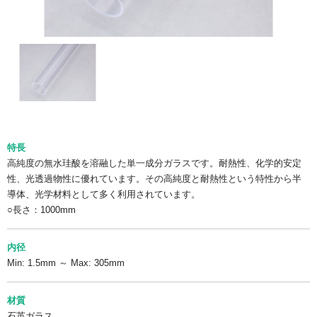
特長
高純度の無水珪酸を溶融した単一成分ガラスです。耐熱性、化学的安定
性、光透過物性に優れています。その高純度と耐熱性という特性から半
導体、光学材料として多く利用されています。
○長さ：1000mm
内径
Min: 1.5mm ～ Max: 305mm
材質
石英ガラス