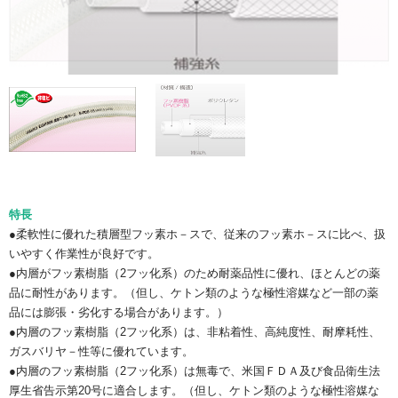
特長
●柔軟性に優れた積層型フッ素ホ－スで、従来のフッ素ホ－スに比べ、扱
いやすく作業性が良好です。
●内層がフッ素樹脂（2フッ化系）のため耐薬品性に優れ、ほとんどの薬
品に耐性があります。（但し、ケトン類のような極性溶媒など一部の薬
品には膨張・劣化する場合があります。）
●内層のフッ素樹脂（2フッ化系）は、非粘着性、高純度性、耐摩耗性、
ガスバリヤ－性等に優れています。
●内層のフッ素樹脂（2フッ化系）は無毒で、米国ＦＤＡ及び食品衛生法
厚生省告示第20号に適合します。（但し、ケトン類のような極性溶媒な