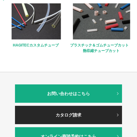
HAGITECカスタムチューブ
プラスチック＆ゴムチューブカット
熱収縮チューブカット
お問い合わせはこちら
カタログ請求
オンライン商談予約はこちら