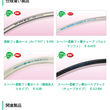
仕様違い製品
柔軟フッ素ホース（ﾁｭｰﾌﾞﾀｲﾌﾟ）E-PD
スーパー柔軟フッ素チューブ（ウルト
ラソフト） E-SJUS
スーパー柔軟フッ素ホース（補強糸入
スーパー柔軟フッ素ホースブラック
りタイプ） E-SJB
（チューブタイプ） E-SJ-BK
関連製品