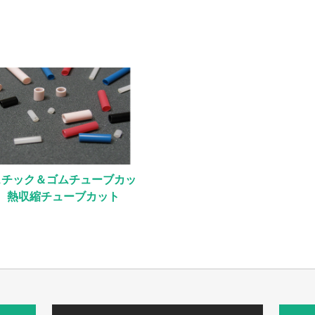
スチック＆ゴムチューブカッ
 熱収縮チューブカット