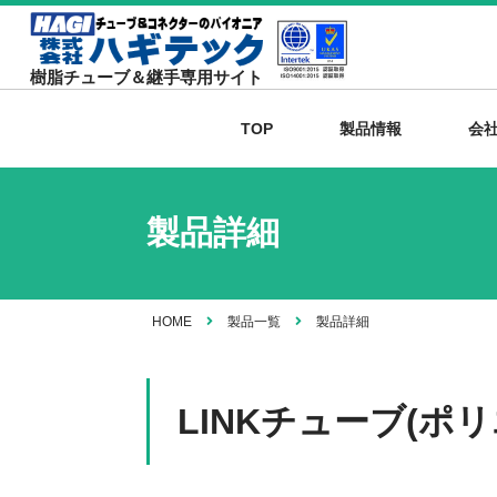
樹脂チューブ＆継手専用サイト
TOP
製品情報
会
製品詳細
HOME
製品一覧
製品詳細
LINKチューブ(ポ