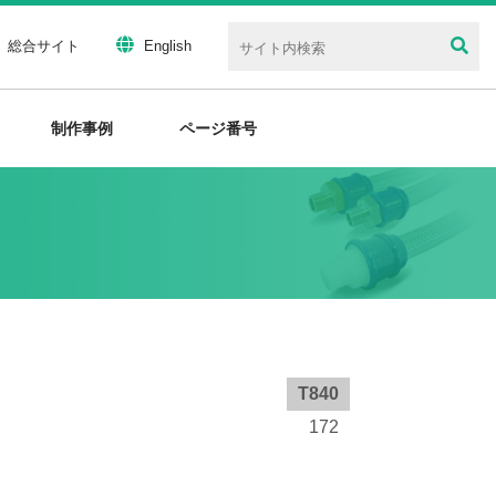
総合サイト
English
制作事例
ページ番号
T840
172