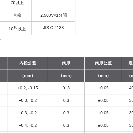
70以上
合格
2,500V×1分間
10
JIS C 2133
10
以上
ん。
内径公差
肉厚
肉厚公差
定
（mm）
（mm）
（mm）
（
+0.2, -0.15
0. 3
±0.05
4
+0.3, -0.2
0.3
±0.05
3
+0.3, -0.2
0.3
±0.05
3
+0.4, -0.2
0.3
±0.05
3