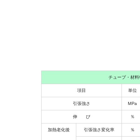
チューブ・材料
項目
単位
引張強さ
MPa
伸 び
％
加熱老化後
引張強さ変化率
％