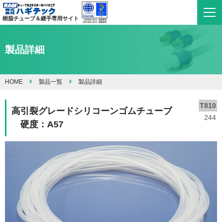
樹脂チューブ＆継手専用サイト
製品詳細
HOME
製品一覧
製品詳細
T810
高引裂グレードシリコーンゴムチューブ
244
硬度：A57