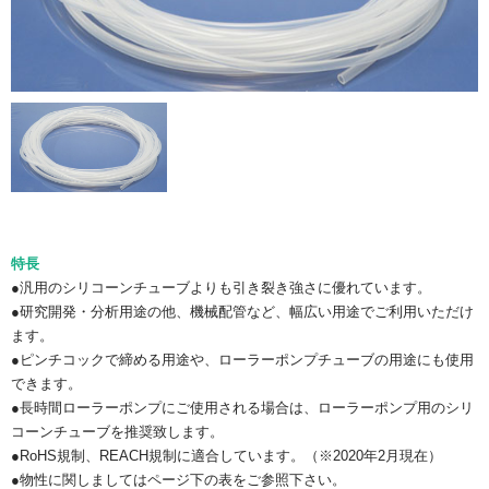
特長
●汎用のシリコーンチューブよりも引き裂き強さに優れています。
●研究開発・分析用途の他、機械配管など、幅広い用途でご利用いただけ
ます。
●ピンチコックで締める用途や、ローラーポンプチューブの用途にも使用
できます。
●長時間ローラーポンプにご使用される場合は、ローラーポンプ用のシリ
コーンチューブを推奨致します。
●RoHS規制、REACH規制に適合しています。（※2020年2月現在）
●物性に関しましてはページ下の表をご参照下さい。