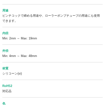
用途
ピンチコックで締める用途や、ローラーポンプチューブの用途にも使用
できます。
内径
Min: 2mm ～ Max: 19mm
外径
Min: 4mm ～ Max: 48mm
材質
シリコーン(si)
RoHS2
対応品
色