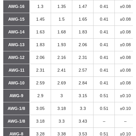
AWG-16
1.3
1.35
1.47
0.41
±0.08
AWG-15
1.45
1.5
1.65
0.41
±0.08
AWG-14
1.63
1.68
1.83
0.41
±0.08
AWG-13
1.83
1.93
2.06
0.41
±0.08
AWG-12
2.06
2.16
2.31
0.41
±0.08
AWG-11
2.31
2.41
2.57
0.41
±0.08
AWG-10
2.59
2.69
2.84
0.41
±0.08
AWG-9
2.9
3
3.15
0.51
±0.10
AWG-1/8
3.05
3.18
3.3
0.51
±0.10
AWG-1/8
3.18
3.3
3.43
–
–
AWG-8
3.28
3.38
3.53
0.51
±0.10