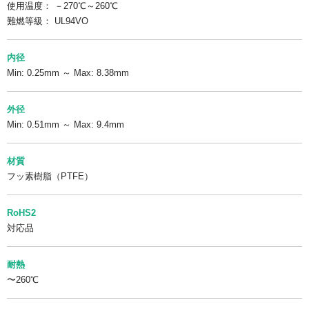
使用温度： －270℃～260℃
難燃等級： UL94VO
内径
Min: 0.25mm ～ Max: 8.38mm
外径
Min: 0.51mm ～ Max: 9.4mm
材質
フッ素樹脂（PTFE）
RoHS2
対応品
耐熱
〜260℃