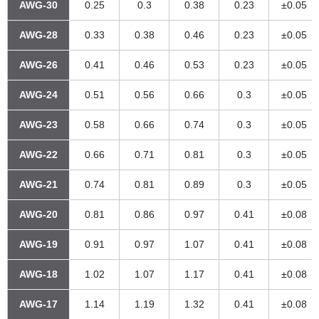
AWG-30
0.25
0.3
0.38
0.23
±0.05
AWG-28
0.33
0.38
0.46
0.23
±0.05
AWG-26
0.41
0.46
0.53
0.23
±0.05
AWG-24
0.51
0.56
0.66
0.3
±0.05
AWG-23
0.58
0.66
0.74
0.3
±0.05
AWG-22
0.66
0.71
0.81
0.3
±0.05
AWG-21
0.74
0.81
0.89
0.3
±0.05
AWG-20
0.81
0.86
0.97
0.41
±0.08
AWG-19
0.91
0.97
1.07
0.41
±0.08
AWG-18
1.02
1.07
1.17
0.41
±0.08
AWG-17
1.14
1.19
1.32
0.41
±0.08