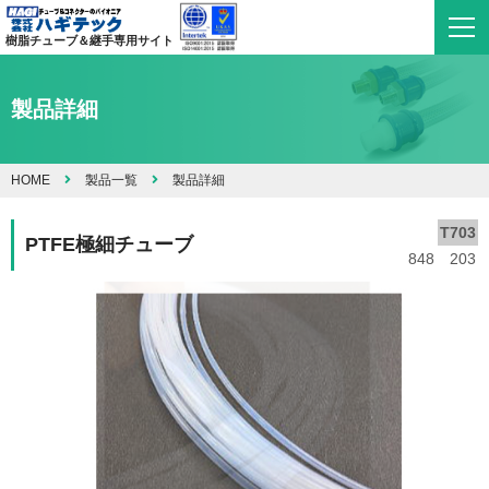
樹脂チューブ＆継手専用サイト
製品詳細
HOME
製品一覧
製品詳細
T703
PTFE極細チューブ
848 203