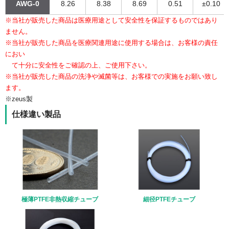
AWG-0
8.26
8.38
8.69
0.51
±0.10
※当社が販売した商品は医療用途として安全性を保証するものではあり
ません。
※当社が販売した商品を医療関連用途に使用する場合は、お客様の責任
におい
て十分に安全性をご確認の上、ご使用下さい。
※当社が販売した商品の洗浄や滅菌等は、お客様での実施をお願い致し
ます。
※zeus製
仕様違い製品
極薄PTFE非熱収縮チューブ
細径PTFEチューブ