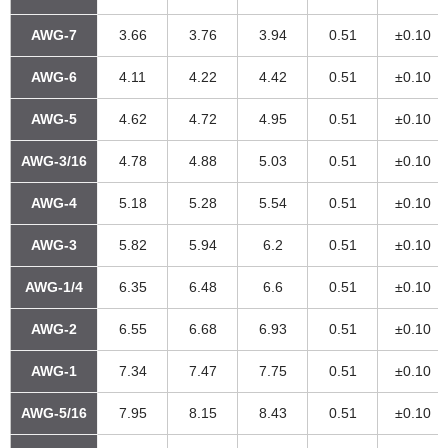
AWG-7
3.66
3.76
3.94
0.51
±0.10
AWG-6
4.11
4.22
4.42
0.51
±0.10
AWG-5
4.62
4.72
4.95
0.51
±0.10
AWG-3/16
4.78
4.88
5.03
0.51
±0.10
AWG-4
5.18
5.28
5.54
0.51
±0.10
AWG-3
5.82
5.94
6.2
0.51
±0.10
AWG-1/4
6.35
6.48
6.6
0.51
±0.10
AWG-2
6.55
6.68
6.93
0.51
±0.10
AWG-1
7.34
7.47
7.75
0.51
±0.10
AWG-5/16
7.95
8.15
8.43
0.51
±0.10