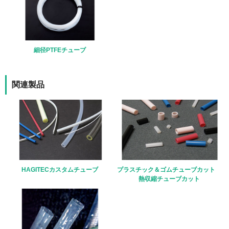
細径PTFEチューブ
関連製品
HAGITECカスタムチューブ
プラスチック＆ゴムチューブカット
熱収縮チューブカット