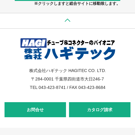
※クリックしますと総合サイトに移動致します。
株式会社ハギテック HAGITEC CO. LTD.
〒284-0001 千葉県四街道市大日246-7
TEL 043-423-8741 / FAX 043-423-8684
お問合せ
カタログ請求