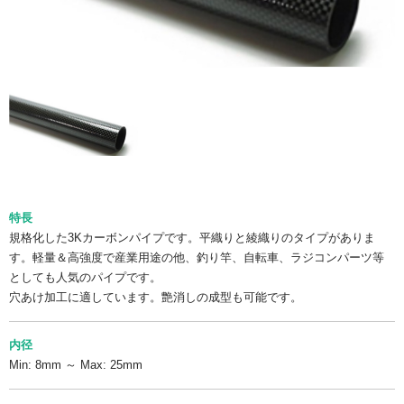
特長
規格化した3Kカーボンパイプです。平織りと綾織りのタイプがありま
す。軽量＆高強度で産業用途の他、釣り竿、自転車、ラジコンパーツ等
としても人気のパイプです。
穴あけ加工に適しています。艶消しの成型も可能です。
内径
Min: 8mm ～ Max: 25mm