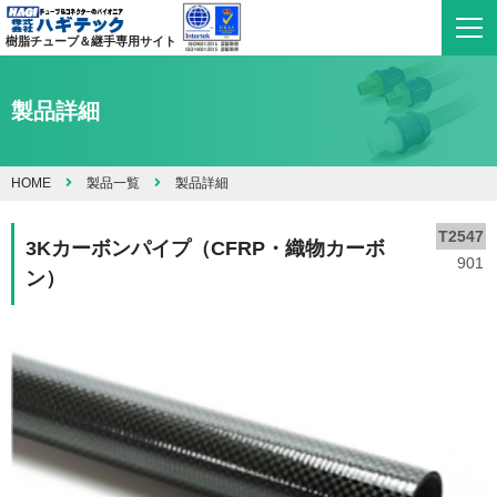
樹脂チューブ＆継手専用サイト
製品詳細
HOME
製品一覧
製品詳細
T2547
3Kカーボンパイプ（CFRP・織物カーボ
901
ン）