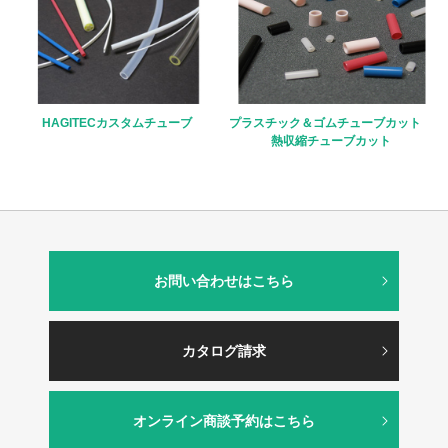
HAGITECカスタムチューブ
プラスチック＆ゴムチューブカット
熱収縮チューブカット
お問い合わせはこちら
カタログ請求
オンライン商談予約はこちら