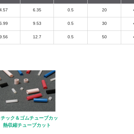
4.57
6.35
0.5
20
6.99
9.53
0.5
30
9.56
12.7
0.5
50
スチック＆ゴムチューブカッ
 熱収縮チューブカット