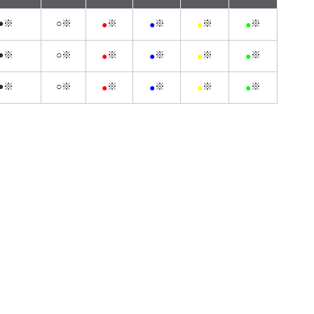
●※
○※
※
※
※
※
●
●
●
●
●※
○※
※
※
※
※
●
●
●
●
●※
○※
※
※
※
※
●
●
●
●