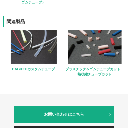
ゴムチューブ）
関連製品
HAGITECカスタムチューブ
プラスチック＆ゴムチューブカット
熱収縮チューブカット
お問い合わせはこちら