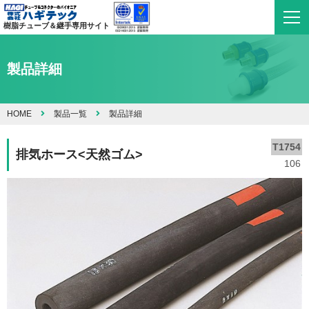
樹脂チューブ＆継手専用サイト
製品詳細
HOME
製品一覧
製品詳細
T1754
排気ホース<天然ゴム>
106