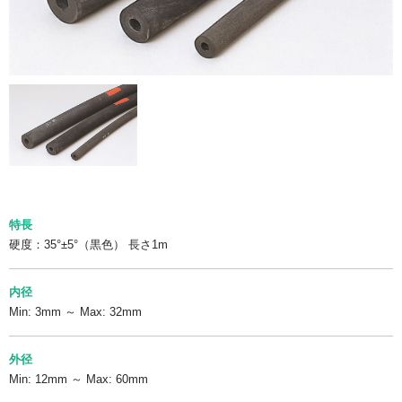
特長
硬度：35°±5°（黒色） 長さ1m
内径
Min: 3mm ～ Max: 32mm
外径
Min: 12mm ～ Max: 60mm