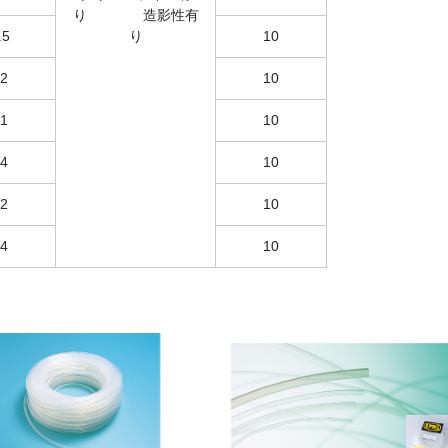
り 造影性有
.5
り
10
2
10
1
10
4
10
2
10
4
10