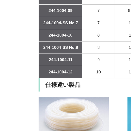
244-1004-09
7
9
244-1004-SS No.7
7
1
244-1004-10
8
1
244-1004-SS No.8
8
1
244-1004-11
9
1
244-1004-12
10
1
仕様違い製品