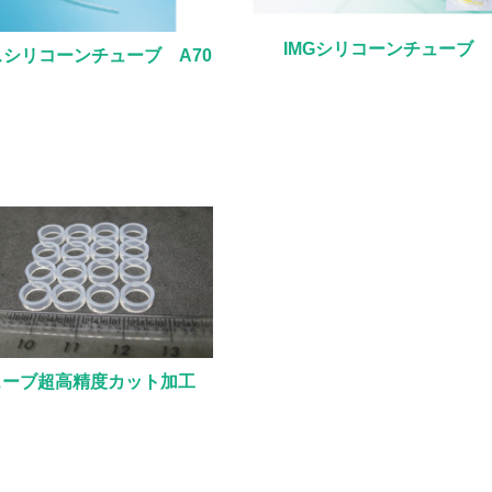
IMGシリコーンチューブ
シリコーンチューブ A70
ューブ超高精度カット加工