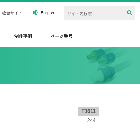
総合サイト
English
制作事例
ページ番号
T1611
244