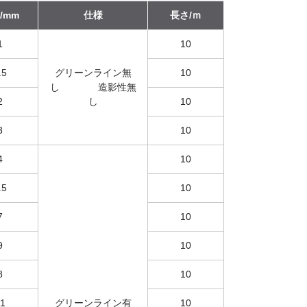
/mm
仕様
長さ/ｍ
1
10
.5
グリーンライン無
10
し 造影性無
2
し
10
3
10
4
10
.5
10
7
10
9
10
8
10
1
グリーンライン有
10