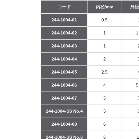
コード
内径/mm
外径
244-1004-01
0.5
244-1004-02
1
1
244-1004-03
1
244-1004-04
2
244-1004-05
2.5
244-1004-06
4
5
244-1004-07
5
244-1004-SS No.4
5
244-1004-08
6
244-1004-SS No.6
6
1