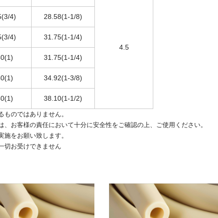
(3/4)
28.58(1-1/8)
(3/4)
31.75(1-1/4)
4.5
0(1)
31.75(1-1/4)
0(1)
34.92(1-3/8)
0(1)
38.10(1-1/2)
るものではありません。
は、お客様の責任において十分に安全性をご確認の上、ご使用ください。
実施をお願い致します。
一切お受けできません