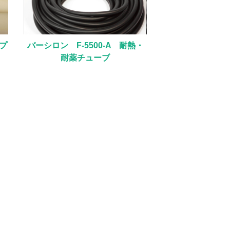
ンプ
バーシロン F-5500-A 耐熱・
耐薬チューブ