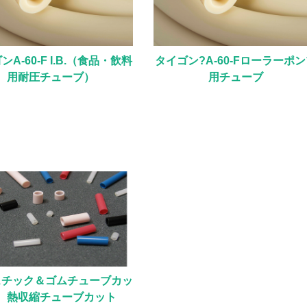
ンA-60-F I.B.（食品・飲料
タイゴン?A-60-Fローラーポ
用耐圧チューブ）
用チューブ
スチック＆ゴムチューブカッ
 熱収縮チューブカット