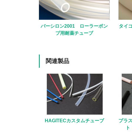
バーシロン2001 ローラーポン
タイゴ
プ用耐薬チューブ
関連製品
HAGITECカスタムチューブ
プラ
ト