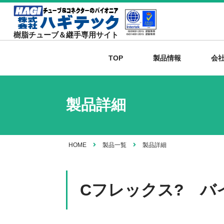
樹脂チューブ＆継手専用サイト
TOP
製品情報
会
製品詳細
HOME
製品一覧
製品詳細
Cフレックス? バ