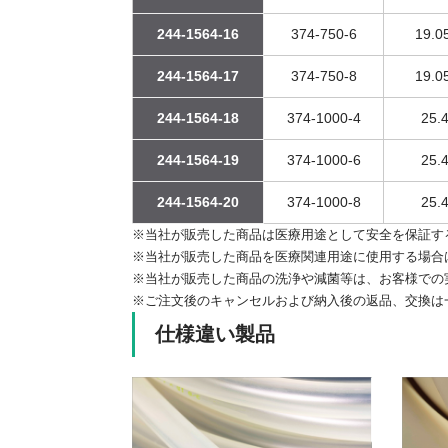
244-1564-16
374-750-6
19.05
244-1564-17
374-750-8
19.05
244-1564-18
374-1000-4
25.4
244-1564-19
374-1000-6
25.4
244-1564-20
374-1000-8
25.4
※当社が販売した商品は医療用途として安全を保証す
※当社が販売した商品を医療関連用途に使用する場合
※当社が販売した商品の洗浄や減菌等は、お客様での
※ご注文後のキャンセルおよび納入後の返品、交換は
仕様違い製品