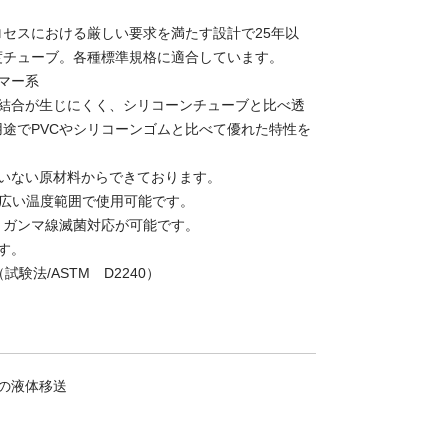
セスにおける厳しい要求を満たす設計で25年以
度チューブ。各種標準規格に適合しています。
マー系
質結合が生じにくく、シリコーンチューブと比べ透
途でPVCやシリコーンゴムと比べて優れた特性を
ていない原材料からできております。
の幅広い温度範囲で使用可能です。
、ガンマ線滅菌対応が可能です。
す。
試験法/ASTM D2240）
の液体移送