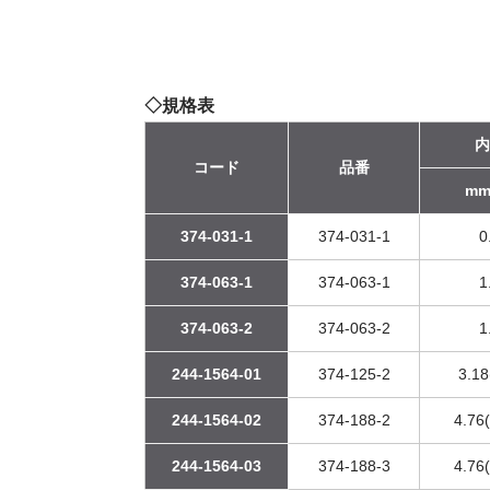
◇規格表
内
コード
品番
mm(
374-031-1
374-031-1
0
374-063-1
374-063-1
1
374-063-2
374-063-2
1
244-1564-01
374-125-2
3.18
244-1564-02
374-188-2
4.76(
244-1564-03
374-188-3
4.76(