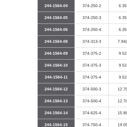
244-1564-04
374-250-2
6.35
244-1564-05
374-250-3
6.35
244-1564-06
374-250-4
6.35
244-1564-08
374-313-3
7.94(
244-1564-09
374-375-2
9.52
244-1564-10
374-375-3
9.52
244-1564-11
374-375-4
9.52
244-1564-12
374-500-3
12.70
244-1564-13
374-500-4
12.70
244-1564-14
374-625-4
15.88
244-1564-15
374-750-4
19.05