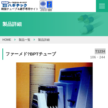
樹脂チューブ＆継手専用サイト
製品詳細
HOME
製品一覧
製品詳細
T1234
ファーメド?BPTチューブ
106・244