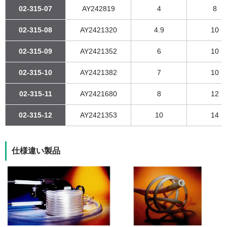
02-315-07
AY242819
4
8
02-315-08
AY2421320
4.9
10
02-315-09
AY2421352
6
10
02-315-10
AY2421382
7
10
02-315-11
AY2421680
8
12
02-315-12
AY2421353
10
14
仕様違い製品