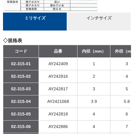
ミリサイズ
インチサイズ
◇規格表
コード
品番
内径（mm）
外径（m
02-315-01
AY242409
1
3
02-315-02
AY242816
2
4
02-315-03
AY242817
3
5
02-315-04
AY2421068
3.9
5.8
02-315-05
AY242818
4
6
02-315-06
AY242886
4
7