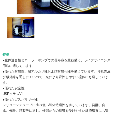
特長
●生体適合性とローラーポンプでの長寿命を兼ね備え、ライフサイエンス
用途に適しています。
●優れた耐酸性、耐アルカリ性および耐酸化性を備えています。可視光及
び紫外線を通しにくいので、光により変性しやすい流体にも適していま
す。
●優れた安全性
USPクラスVI
●優れたガスバリヤー性
シリコーンチューブに比べ低い気体透過性を有しています。発酵、合
成、分離、精製等に適し、外部からの影響を受けやすい細胞培養にも安