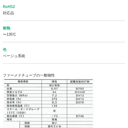
RoHS2
対応品
耐熱
〜135℃
色
ベージュ系統
ファーメドチューブの一般物性