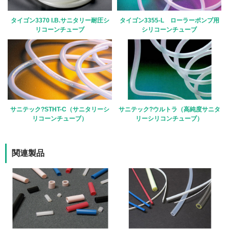
タイゴン3370 I.B.サニタリー耐圧シ
タイゴン3355-L ローラーポンプ用
リコーンチューブ
シリコーンチューブ
サニテック?STHT-C（サニタリーシ
サニテック?ウルトラ（高純度サニタ
リコーンチューブ）
リーシリコンチューブ）
関連製品