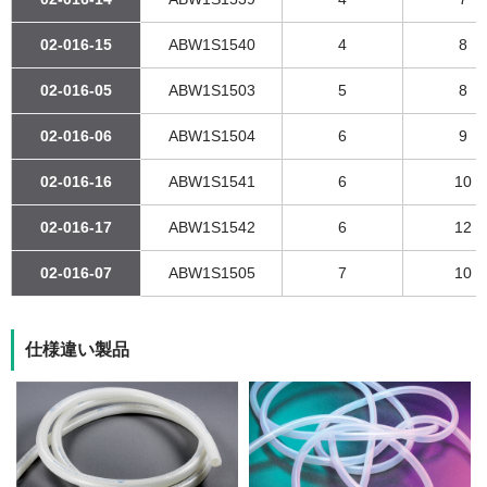
02-016-15
ABW1S1540
4
8
02-016-05
ABW1S1503
5
8
02-016-06
ABW1S1504
6
9
02-016-16
ABW1S1541
6
10
02-016-17
ABW1S1542
6
12
02-016-07
ABW1S1505
7
10
仕様違い製品