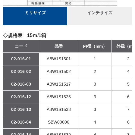
ミリサイズ
インチサイズ
◇規格表 15ｍ/1箱
コード
品番
内径（mm）
外径（m
02-016-01
ABW1S1501
1
2
02-016-02
ABW1S1502
2
4
02-016-03
ABW1S1517
3
5
02-016-12
ABW1S1525
3
6
02-016-13
ABW1S1538
3
7
02-016-04
SBW00006
4
6
02-016-14
ABW1S1539
4
7