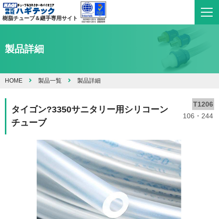
樹脂チューブ＆継手専用サイト
製品詳細
HOME
製品一覧
製品詳細
T1206
タイゴン?3350サニタリー用シリコーン
106・244
チューブ