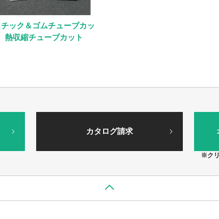
スチック＆ゴムチューブカッ
 熱収縮チューブカット
カタログ請求
※ク