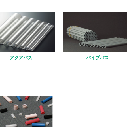
アクアパス
パイプパス