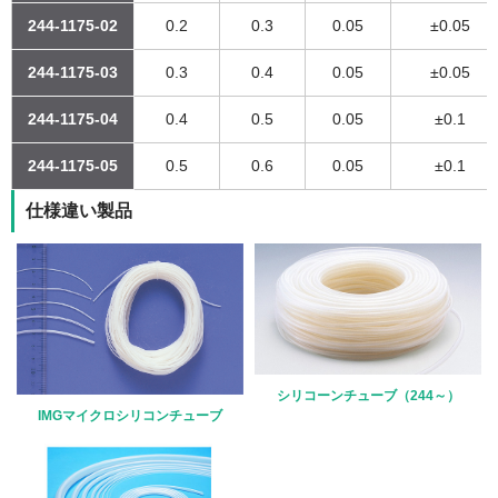
244-1175-02
0.2
0.3
0.05
±0.05
244-1175-03
0.3
0.4
0.05
±0.05
244-1175-04
0.4
0.5
0.05
±0.1
244-1175-05
0.5
0.6
0.05
±0.1
仕様違い製品
シリコーンチューブ（244～）
IMGマイクロシリコンチューブ