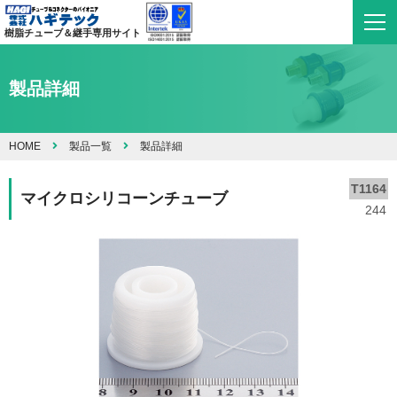
樹脂チューブ＆継手専用サイト
製品詳細
HOME
製品一覧
製品詳細
T1164
マイクロシリコーンチューブ
244